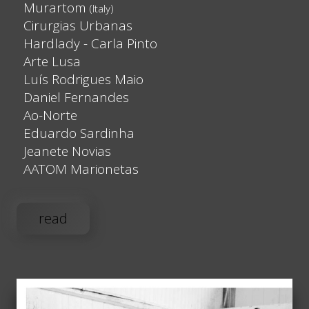
Murartom
(Italy)
Cirurgias Urbanas
Hardlady - Carla Pinto
Arte Lusa
Luís Rodrigues Maio
Daniel Fernandes
Ao-Norte
Eduardo Sardinha
Jeanete Novias
AATOM Marionetas
read