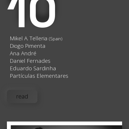
10
Mikel A. Telleria
(Spain)
Diogo Pimenta
Ana André
Daniel Fernades
Eduardo Sardinha
Partículas Elementares
read