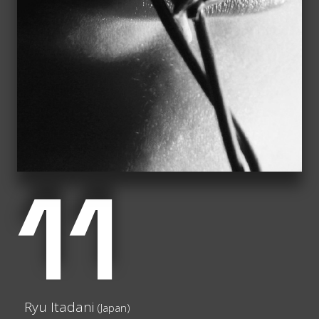
11
Ryu Itadani
(Japan)