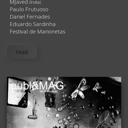
MJaved
(India)
Paulo Frutuoso
Daniel Fernades
Eduardo Sardinha
Festival de Marionetas
read