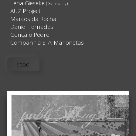
Lena Gieseke
(Germany)
AUZ Project
Marcos da Rocha
Daniel Fernades
Gonçalo Pedro
Companhia S. A. Marionetas
read