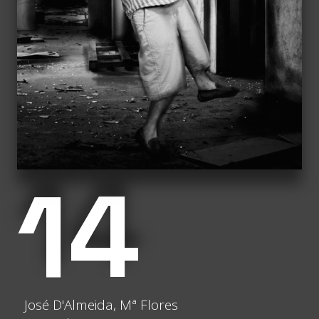
14
José D'Almeida, Mª Flores