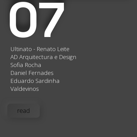
07
Ultinato - Renato Leite
AD Arquitectura e Design
Sofia Rocha
Daniel Fernades
Eduardo Sardinha
Valdevinos
read