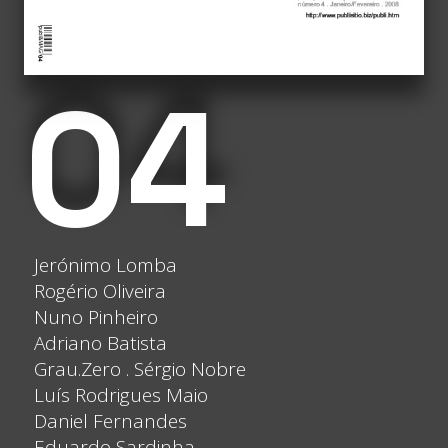
04
Jerónimo Lomba
Rogério Oliveira
Nuno Pinheiro
Adriano Batista
Grau.Zero . Sérgio Nobre
Luís Rodrigues Maio
Daniel Fernandes
Eduardo Sardinha