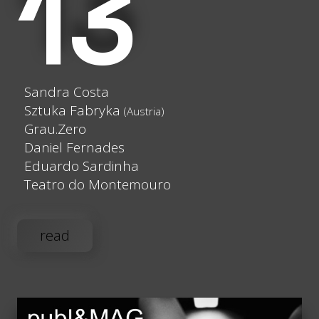
13
Sandra Costa
Sztuka Fabryka
(Austria)
Grau.Zero
Daniel Fernades
Eduardo Sardinha
Teatro do Montemouro
read