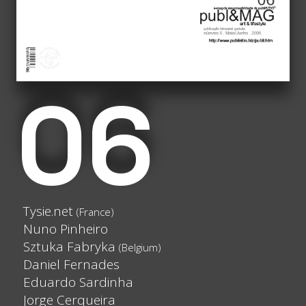
06
Tysie.net
(France)
Nuno Pinheiro
Sztuka Fabryka
(Belgium)
Daniel Fernades
Eduardo Sardinha
Jorge Cerqueira